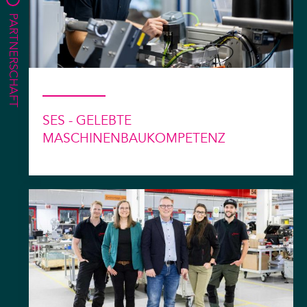
PARTNERSCHAFT
SES - GELEBTE
MASCHINENBAUKOMPETENZ