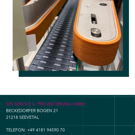
SES SERVICE U. PROJEKTIERUNG GMBH
BECKEDORFER BOGEN 21
21218 SEEVETAL
TELEFON:
+49 4181 94590 70