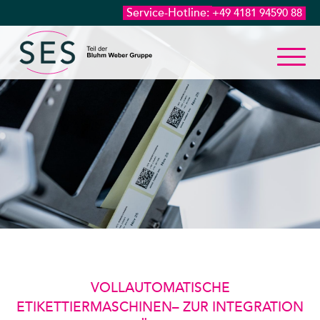
Service-Hotline:
+49 4181 94590 88
VOLLAUTOMATISCHE
ETIKETTIERMASCHINEN– ZUR INTEGRATION