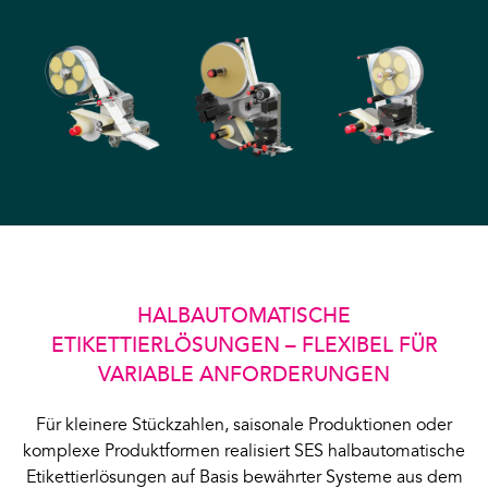
HALBAUTOMATISCHE
ETIKETTIERLÖSUNGEN – FLEXIBEL FÜR
VARIABLE ANFORDERUNGEN
Für kleinere Stückzahlen, saisonale Produktionen oder
komplexe Produktformen realisiert SES halbautomatische
Etikettierlösungen auf Basis bewährter Systeme aus dem